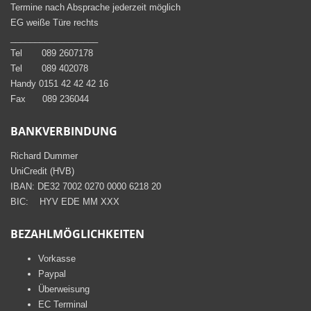
Termine nach Absprache jederzeit möglich
EG weiße Türe rechts
__________________
Tel 089 2607178
Tel 089 402078
Handy 0151 42 42 42 16
Fax 089 236044
BANKVERBINDUNG
Richard Dummer
UniCredit (HVB)
IBAN: DE32 7002 0270 0000 6218 20
BIC: HYV EDE MM XXX
BEZAHLMÖGLICHKEITEN
Vorkasse
Paypal
Überweisung
EC Terminal