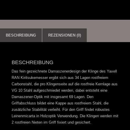
Menge
BESCHREIBUNG
REZENSIONEN (0)
BESCHREIBUNG
Das fein gezeichnete Damaszenerdesign der Klinge des Yaxell
RAN Kiritsukemesser ergibt sich aus 34 Lagen rostfreiem
Carbonstahl, die pro Klingenseite auf die rostfreie Kernlage aus
VG 10 Stahl aufgeschmiedet werden, dabei entsteht eine
Damaszener-Optik mit insgesamt 69 Lagen. Den
Griffabschluss bildet eine Kappe aus rostfreiem Stahl, die
zusätzliche Stabilität verleiht. Für den Griff findet robustes
Leinenmicarta in Holzoptik Verwendung. Die Klingen werden mit
2 rostfreien Nieten im Griff fixiert und gesichert.