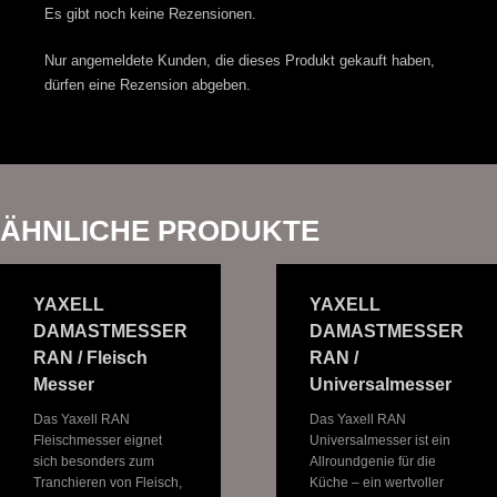
Es gibt noch keine Rezensionen.
Nur angemeldete Kunden, die dieses Produkt gekauft haben,
dürfen eine Rezension abgeben.
ÄHNLICHE PRODUKTE
YAXELL
YAXELL
DAMASTMESSER
DAMASTMESSER
RAN / Fleisch
RAN /
Messer
Universalmesser
Das Yaxell RAN
Das Yaxell RAN
Fleischmesser eignet
Universalmesser ist ein
sich besonders zum
Allroundgenie für die
Tranchieren von Fleisch,
Küche – ein wertvoller