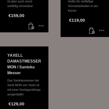
ist aber auch sonst
Helfer für vielfältige
vielfältig einsetzbar.
Schneidarbeiten in der
Küche.
€
159,00
€
119,00
YAXELL
DAMASTMESSER
MON / Santoku
Messer
Das Santokumesser der
Serie MON von Yaxel ist
mit einer Dreilagenklinge
ausgestattet.
€
129,00