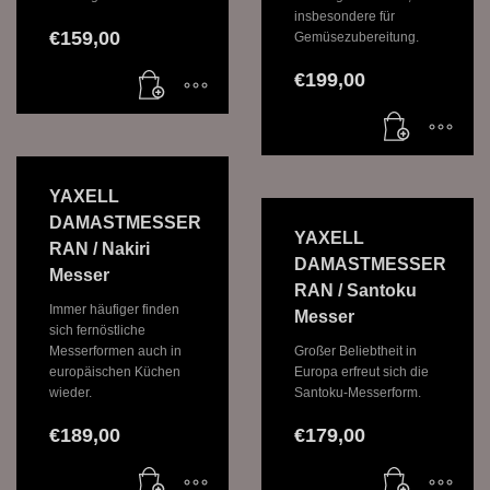
insbesondere für
€
159,00
Gemüsezubereitung.
€
199,00
YAXELL
DAMASTMESSER
YAXELL
RAN / Nakiri
DAMASTMESSER
Messer
RAN / Santoku
Immer häufiger finden
Messer
sich fernöstliche
Messerformen auch in
Großer Beliebtheit in
europäischen Küchen
Europa erfreut sich die
wieder.
Santoku-Messerform.
€
189,00
€
179,00