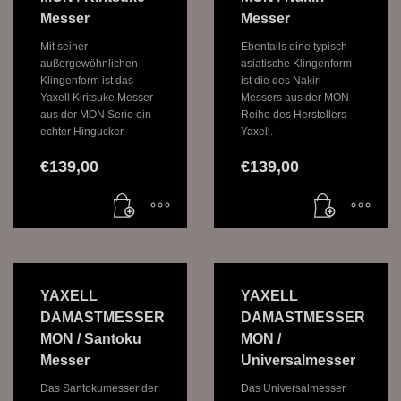
Messer
Messer
Mit seiner
Ebenfalls eine typisch
außergewöhnlichen
asiatische Klingenform
Klingenform ist das
ist die des Nakiri
Yaxell Kiritsuke Messer
Messers aus der MON
aus der MON Serie ein
Reihe des Herstellers
echter Hingucker.
Yaxell.
€
139,00
€
139,00
YAXELL
YAXELL
DAMASTMESSER
DAMASTMESSER
MON / Santoku
MON /
Messer
Universalmesser
Das Santokumesser der
Das Universalmesser