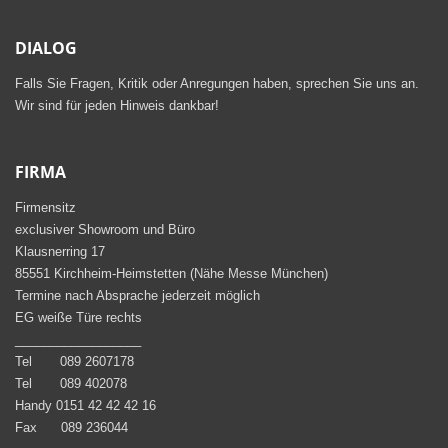
DIALOG
Falls Sie Fragen, Kritik oder Anregungen haben, sprechen Sie uns an.
Wir sind für jeden Hinweis dankbar!
FIRMA
Firmensitz
exclusiver Showroom und Büro
Klausnerring 17
85551 Kirchheim-Heimstetten (Nähe Messe München)
Termine nach Absprache jederzeit möglich
EG weiße Türe rechts
__________________
Tel 089 2607178
Tel 089 402078
Handy 0151 42 42 42 16
Fax 089 236044