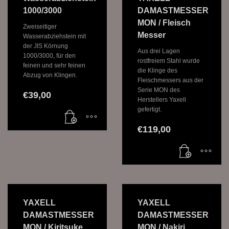
1000/3000
DAMASTMESSER
MON / Fleisch
Zweiseitiger
Messer
Wasserabziehstein mit
der JIS Körnung
Aus drei Lagen
1000/3000, für den
rostfreiem Stahl wurde
feinen und sehr feinen
die Klinge des
Abzug von Klingen.
Fleischmessers aus der
Serie MON des
€
39,00
Herstellers Yaxell
gefertigt.
€
119,00
YAXELL
YAXELL
DAMASTMESSER
DAMASTMESSER
MON / Kiritsuke
MON / Nakiri