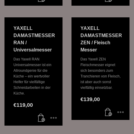
YAXELL
YAXELL
DAMASTMESSER
DAMASTMESSER
RAN /
ZEN / Fleisch
Universalmesser
Messer
Das Yaxell RAN
Das Yaxell ZEN
Universalmesser ist ein
Fleischmesser eignet
Allroundgenie für die
sich besonders zum
Küche – ein wertvoller
Tranchieren von Fleisch,
Helfer für vielfältige
ist aber auch sonst
Schneidarbeiten in der
vielfältig einsetzbar.
Küche.
€
139,00
€
119,00