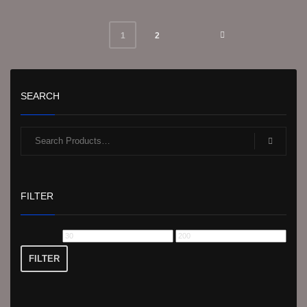
2
1
SEARCH
FILTER
Min.
Max.
Preis
Preis
FILTER