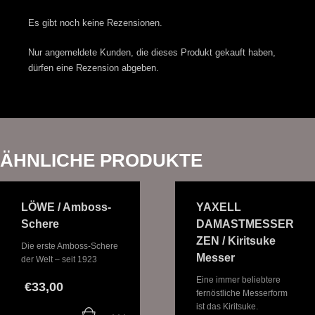
Es gibt noch keine Rezensionen.
Nur angemeldete Kunden, die dieses Produkt gekauft haben,
dürfen eine Rezension abgeben.
ÄHNLICHE PRODUKTE
LÖWE / Amboss-
YAXELL
Schere
DAMASTMESSER
ZEN / Kiritsuke
Die erste Amboss-Schere
Messer
der Welt – seit 1923
Eine immer beliebtere
€
33,00
fernöstliche Messerform
ist das Kiritsuke.