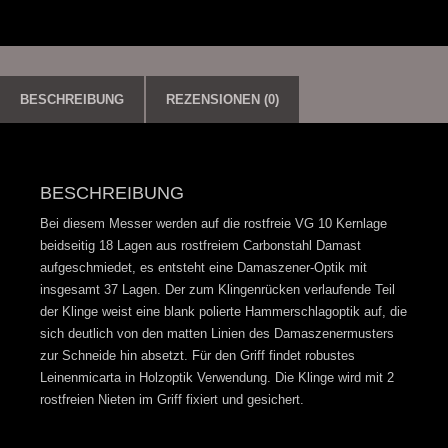
BESCHREIBUNG
REZENSIONEN (0)
BESCHREIBUNG
Bei diesem Messer werden auf die rostfreie VG 10 Kernlage
beidseitig 18 Lagen aus rostfreiem Carbonstahl Damast
aufgeschmiedet, es entsteht eine Damaszener-Optik mit
insgesamt 37 Lagen. Der zum Klingenrücken verlaufende Teil
der Klinge weist eine blank polierte Hammerschlagoptik auf, die
sich deutlich von den matten Linien des Damaszenermusters
zur Schneide hin absetzt. Für den Griff findet robustes
Leinenmicarta in Holzoptik Verwendung. Die Klinge wird mit 2
rostfreien Nieten im Griff fixiert und gesichert.