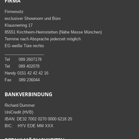
FIRMA
Firmensitz
exclusiver Showroom und Büro
Klausnerring 17
85551 Kirchheim-Heimstetten (Nähe Messe München)
Termine nach Absprache jederzeit möglich
EG weiße Türe rechts
__________________
Tel 089 2607178
Tel 089 402078
Handy 0151 42 42 42 16
Fax 089 236044
BANKVERBINDUNG
Richard Dummer
UniCredit (HVB)
IBAN: DE32 7002 0270 0000 6218 20
BIC: HYV EDE MM XXX