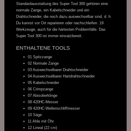
Standardausstattung des Super Tool 300 gehören eine
normale Zange, ein Kabelschneider und ein
Drahtschneider, die noch dazu auswechselbar sind, d. h.
Du kannst vor Ort reparieren oder nachschleifen. 19
Werkzeuge, auch für die härtesten Problemfälle. Das
Super Tool 300 ist immer einsatzbereit.
ENTHALTENE TOOLS
01 Spitzzange
02 Normale Zange
03 Auswechselbarer Drahtschneider
04 Auswechselbarer Hartdrahtschneider
05 Kabelschneider
06 Crimpzange
07 Abisolierklinge
08 420HC-Messer
09 420HC-Wellenschliffmesser
10 Säge
11 Ahle mit Öhr
12 Lineal (22 cm)