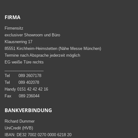
FIRMA
Firmensitz
exclusiver Showroom und Büro
Klausnerring 17
85551 Kirchheim-Heimstetten (Nähe Messe München)
Termine nach Absprache jederzeit möglich
EG weiße Türe rechts
__________________
Tel 089 2607178
Tel 089 402078
Handy 0151 42 42 42 16
Fax 089 236044
BANKVERBINDUNG
Richard Dummer
UniCredit (HVB)
IBAN: DE32 7002 0270 0000 6218 20