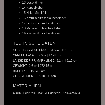
13 Dosenöffner
14 Kapselheber
15 Holz-/Metallfeile
16 Kreuzschlitzschraubendreher
17 Großer Schraubendreher
18 Mittlerer Schraubendreher
19 Kleiner Schraubendreher
TECHNISCHE DATEN
GESCHLOSSENE LÄNGE: 4.5 in | 11.5 cm
OFFENE LÄNGE: 7.0 in | 17.78 cm
LÄNGE DER PRIMÄRKLINGE: 3.2 in | 8.13 cm
GEWICHT: 9.6 oz | 272.15 g
BREITE: 1.2 in | 3.0 cm
GESAMTDICKE: .76 in | 1.9 cm
MATERIALIEN:
420HC-Edelstahl, 154CM-Edelstahl, Schwarzoxid