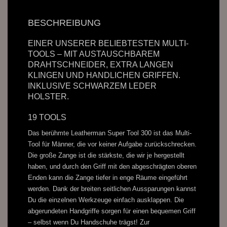
BESCHREIBUNG
EINER UNSERER BELIEBTESTEN MULTI-
TOOLS – MIT AUSTAUSCHBAREM
DRAHTSCHNEIDER, EXTRA LANGEN
KLINGEN UND HANDLICHEN GRIFFEN.
INKLUSIVE SCHWARZEM LEDER
HOLSTER.
19 TOOLS
Das berühmte Leatherman Super Tool 300 ist das Multi-
Tool für Männer, die vor keiner Aufgabe zurückschrecken.
Die große Zange ist die stärkste, die wir je hergestellt
haben, und durch den Griff mit den abgeschrägten oberen
Enden kann die Zange tiefer in enge Räume eingeführt
werden. Dank der breiten seitlichen Aussparungen kannst
Du die einzelnen Werkzeuge einfach ausklappen. Die
abgerundeten Handgriffe sorgen für einen bequemen Griff
– selbst wenn Du Handschuhe trägst! Zur