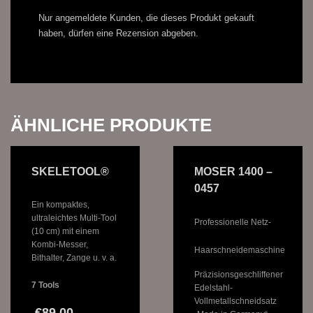
Nur angemeldete Kunden, die dieses Produkt gekauft
haben, dürfen eine Rezension abgeben.
ÄHNLICHE PRODUKTE
SKELETOOL®
MOSER 1400 –
0457
Ein kompaktes,
ultraleichtes Multi-Tool
Professionelle Netz-
(10 cm) mit einem
Kombi-Messer,
Haarschneidemaschine
Bithalter, Zange u. v. a.
Präzisionsgeschliffener
7 Tools
Edelstahl-
Vollmetallschneidsatz
€
89,00