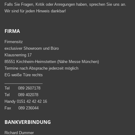
Falls Sie Fragen, Kritik oder Anregungen haben, sprechen Sie uns an.
Wir sind für jeden Hinweis dankbar!
FIRMA
Firmensitz
exclusiver Showroom und Büro
Klausnerring 17
85551 Kirchheim-Heimstetten (Nähe Messe München)
Termine nach Absprache jederzeit möglich
EG weiße Türe rechts
__________________
Tel 089 2607178
Tel 089 402078
Handy 0151 42 42 42 16
Fax 089 236044
BANKVERBINDUNG
Richard Dummer