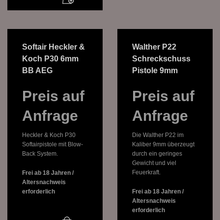
Softair Heckler &
Walther P22
Koch P30 6mm
Schreckschuss
BB AEG
Pistole 9mm
Preis auf
Preis auf
Anfrage
Anfrage
Heckler & Koch P30
Die Walther P22 im
Softairpistole mit Blow-
Kaliber 9mm überzeugt
Back System.
durch ein geringes
Gewicht und viel
Feuerkraft.
Frei ab 18 Jahren /
Altersnachweis
erforderlich
Frei ab 18 Jahren /
Altersnachweis
erforderlich