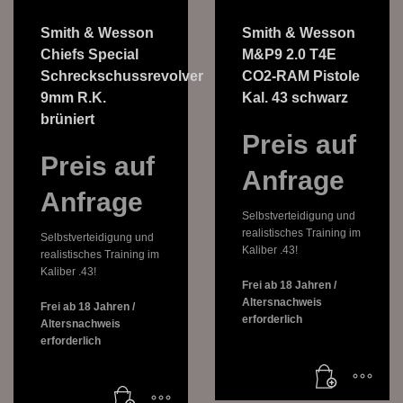
Smith & Wesson
Smith & Wesson
Chiefs Special
M&P9 2.0 T4E
Schreckschussrevolver
CO2-RAM Pistole
9mm R.K.
Kal. 43 schwarz
brüniert
Preis auf
Preis auf
Anfrage
Anfrage
Selbstverteidigung und
realistisches Training im
Selbstverteidigung und
Kaliber .43!
realistisches Training im
Kaliber .43!
Frei ab 18 Jahren /
Altersnachweis
Frei ab 18 Jahren /
erforderlich
Altersnachweis
erforderlich