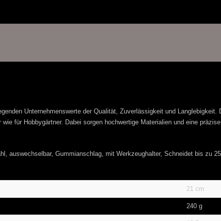
legenden Unternehmenswerte der Qualität, Zuverlässigkeit und Langlebigkeit.
 wie für Hobbygärtner. Dabei sorgen hochwertige Materialien und eine präzise
l, auswechselbar, Gummianschlag, mit Werkzeughalter, Schneidet bis zu 2
21 cm
240 g