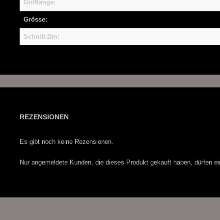
Grifflänge:
Grösse:
Schnitt-Dm:
REZENSIONEN
Es gibt noch keine Rezensionen.
Nur angemeldete Kunden, die dieses Produkt gekauft haben, dürfen e