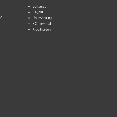
Vorkasse
Paypal
20
Überweisung
EC Terminal
Kreditkarten