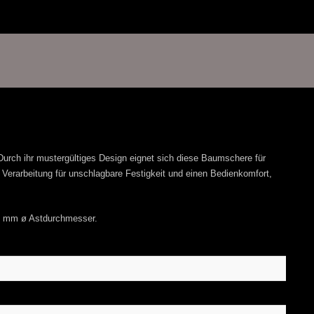
 Durch ihr mustergültiges Design eignet sich diese Baumschere für
 Verarbeitung für unschlagbare Festigkeit und einen Bedienkomfort,
5 mm ø Astdurchmesser.