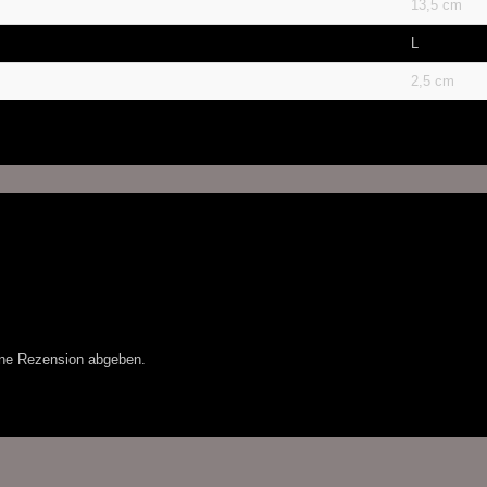
13,5 cm
L
2,5 cm
ine Rezension abgeben.