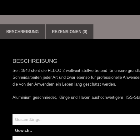
BESCHREIBUNG
REZENSIONEN (0)
BESCHREIBUNG
Seit 1948 steht die FELCO 2 weltweit stellvertretend für unsere grund
Schneidarbeiten jeder Art und zwar ebenso für professionelle Anwender
die von den Anwendern ein Leben lang geschätzt werden.
Aluminium geschmiedet, Klinge und Haken aushochwertigem HSS-Stah
Gesamtlänge:
Gewicht: